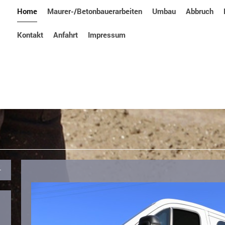
Home
Maurer-/Betonbauerarbeiten
Umbau
Abbruch
Kontakt
Anfahrt
Impressum
u, Stefan Berthold