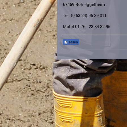
67459
Böhl-Iggelheim
Tel. (0 63 24) 96 89 011
Mobil 01 76 - 23 84 82 95
Teilen