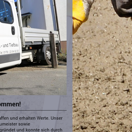
mmen!
affen und erhalten Werte. Unser
umeister sowie
egründet und konnte sich durch