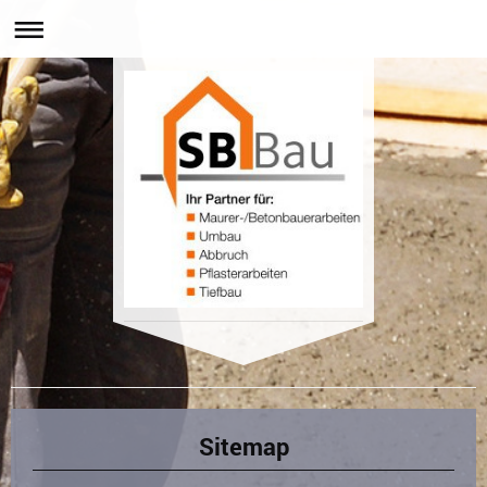
SB Bau, Stefan Berthold
Sitemap